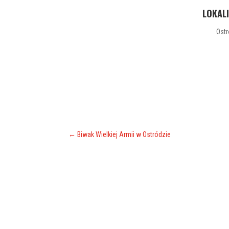
LOKAL
Ost
←
Biwak Wielkiej Armii w Ostródzie