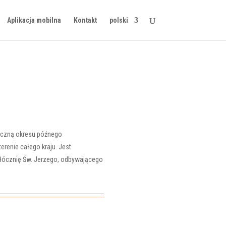
Aplikacja mobilna
Kontakt
polski
ryczną okresu późnego
erenie całego kraju. Jest
Włócznię Św. Jerzego, odbywającego